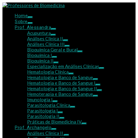
Home
Sobre
Prof. Alessandra
Acupuntura
Análises Clinica II
Análises Clínica III
Bioquímica Geral e Bucal
Bioquímica I
Bioquímica II
Especialização em Análises Clínicas
Hematologia Clínica
Hematologia e Banco de Sangue
Hematologia e Banco de Sangue I
Hematologia e Banco de Sangue II
Hemoterapia e Banco de Sangue
Imunologia I
Parasitologia Clínica
Parasitologia I
Parasitologia II
Práticas de Biomedicina IV
Prof. Archangelo
Análises Clinica II.