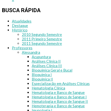
BUSCA RÁPIDA
Atualidades
Destaque
Histórico
2010 Segundo Semestre
2011 Primeiro Semestre
2011 Segundo Semestre
Professores
Alessandra
Acupuntura
Análises Clinica II
Análises Clínica III
Bioquímica Geral e Bucal
Bioquímica I
Bioquímica II
Especialização em Análises Clínicas
Hematologia Clínica
Hematologia e Banco de Sangue
Hematologia e Banco de Sangue I
Hematologia e Banco de Sangue II
Hemoterapia e Banco de Sangue
Imunologia I