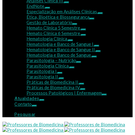
Análises Clínica III.
EndNote.
Especialização em Análises Clínicas.
Ética, Bioética e Biossegurança
Gestão de Laboratório
Hemato Clínica 5 Semestre.
Hemato Clínica 6 Semestre.
Hematologia Clínica.
Hematologia e Banco de Sangue I.
Hematologia e Banco de Sangue II.
Hematologia e Banco de Sangue.
Parasitologia – Nutrição
Parasitologia Clínica.
Parasitologia I.
Parasitologia II.
Práticas de Biomedicina II.
Práticas de Biomedicina IV.
Processos Patológicos | Enfermagem
Atualidades
Contato
Pesquisar